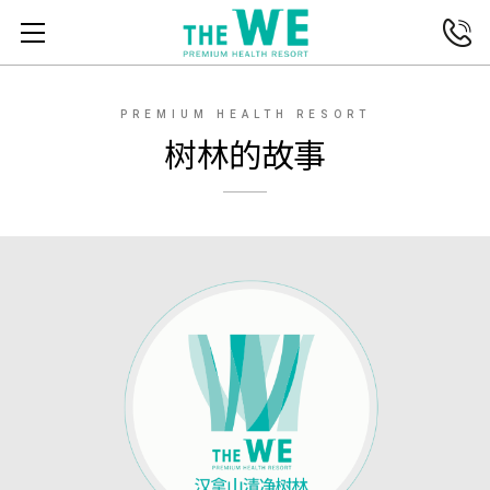
전화연결
메뉴열기
PREMIUM HEALTH RESORT
树林的故事