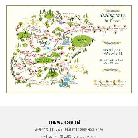
THE WE Hospital
济州特别自治道西归浦市1100路453-95号
企业营业执照号码
616-82-25200