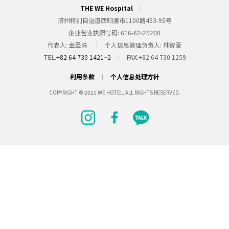
THE WE Hospital
济州特别自治道西归浦市1100路453-95号
企业营业执照号码
616-82-25200
代表人
金圣洙
个人信息管理负责人
林智爱
TEL.
+82 64 730 1421~2
FAX.
+82 64 730 1259
利用条款
个人信息处理方针
COPYRIGHT © 2021 WE HOTEL. ALL RIGHTS RESERVED.